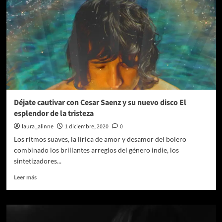
Déjate cautivar con Cesar Saenz y su nuevo disco El
esplendor de la tristeza
laura_alinne
1 diciembre, 2020
0
Los ritmos suaves, la lírica de amor y desamor del bolero
combinado los brillantes arreglos del género indie, los
sintetizadores...
Leer
Leer más
más
sobre
Déjate
cautivar