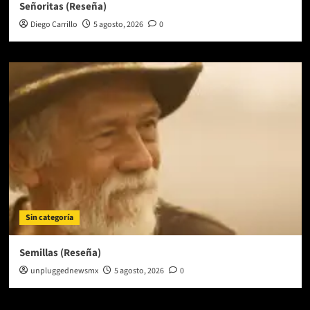
Señoritas (Reseña)
Diego Carrillo
5 agosto, 2026
0
Sin categoría
Semillas (Reseña)
unpluggednewsmx
5 agosto, 2026
0