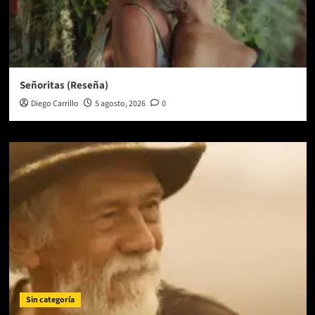
Señoritas (Reseña)
Diego Carrillo
5 agosto, 2026
0
Sin categoría