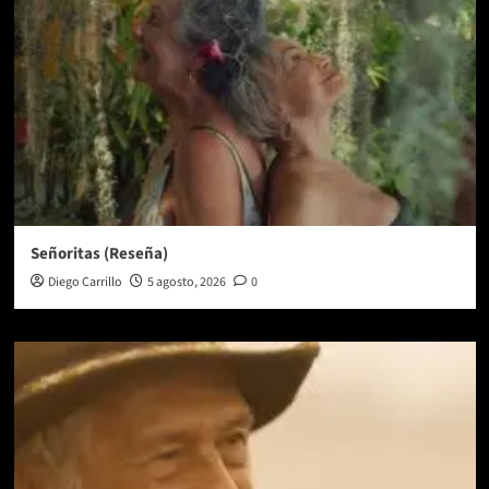
Señoritas (Reseña)
Diego Carrillo
5 agosto, 2026
0