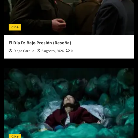
Cine
El Día D: Bajo Presión (Reseña)
Diego Carrillo
6 agosto, 2026
0
Cine