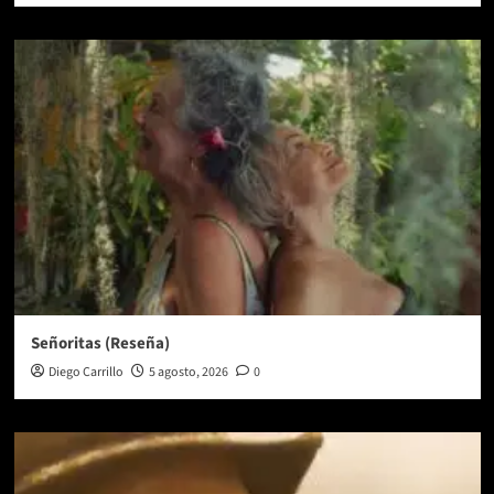
Señoritas (Reseña)
Diego Carrillo
5 agosto, 2026
0