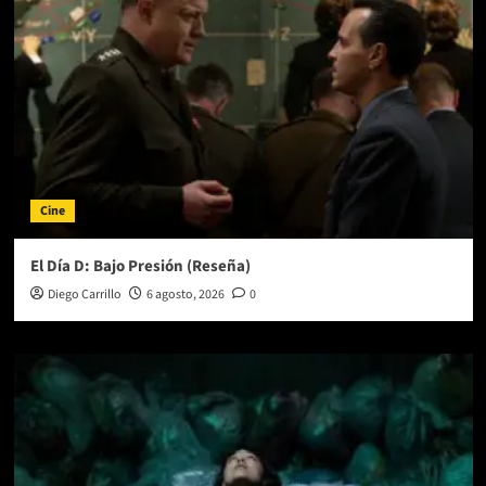
Cine
El Día D: Bajo Presión (Reseña)
Diego Carrillo
6 agosto, 2026
0