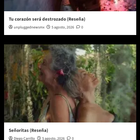
Tu corazón será destrozado (Reseña)
unpluggednewsmx
5 agosto, 2026
0
Señoritas (Reseña)
Diego Carrillo
5 agosto, 2026
0