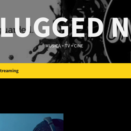
LUGGED 
MUSICA + TV + CINE
Streaming