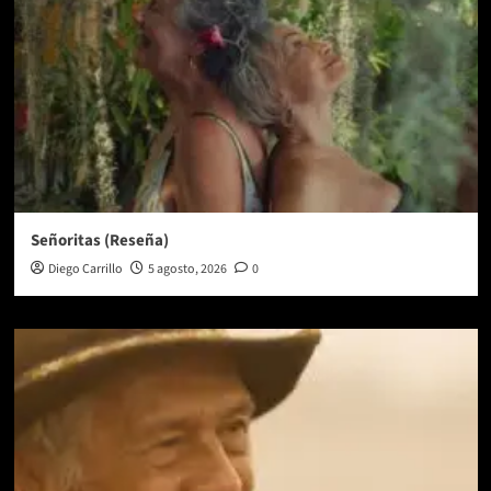
Señoritas (Reseña)
Diego Carrillo
5 agosto, 2026
0