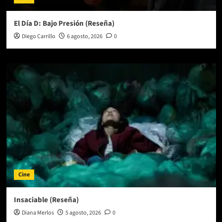
El Día D: Bajo Presión (Reseña)
Diego Carrillo
6 agosto, 2026
0
Cine
Insaciable (Reseña)
Diana Merlos
5 agosto, 2026
0