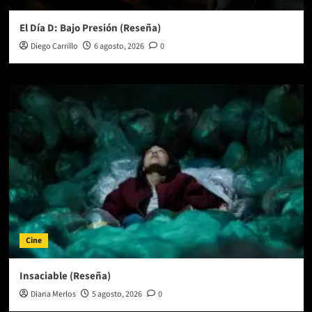
El Día D: Bajo Presión (Reseña)
Diego Carrillo
6 agosto, 2026
0
Cine
Insaciable (Reseña)
Diana Merlos
5 agosto, 2026
0