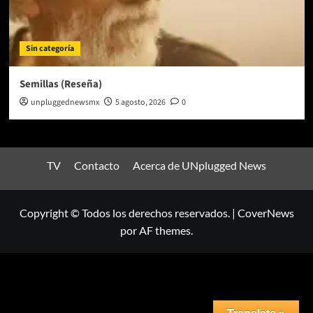
Sin categoría
Semillas (Reseña)
unpluggednewsmx
5 agosto, 2026
0
TV
Contacto
Acerca de UNplugged News
Copyright © Todos los derechos reservados.
|
CoverNews
por AF themes.