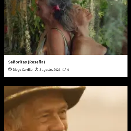
Señoritas (Reseña)
Diego Carrillo
5 agosto, 2026
0