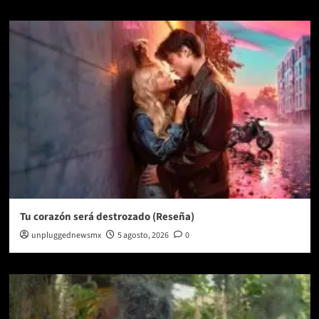
Tu corazón será destrozado (Reseña)
unpluggednewsmx
5 agosto, 2026
0