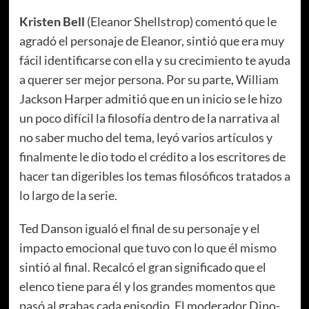
Kristen Bell
(Eleanor Shellstrop) comentó que le
agradó el personaje de Eleanor, sintió que era muy
fácil identificarse con ella y su crecimiento te ayuda
a querer ser mejor persona. Por su parte, William
Jackson Harper admitió que en un inicio se le hizo
un poco difícil la filosofía dentro de la narrativa al
no saber mucho del tema, leyó varios artículos y
finalmente le dio todo el crédito a los escritores de
hacer tan digeribles los temas filosóficos tratados a
lo largo de la serie.
Ted Danson igualó el final de su personaje y el
impacto emocional que tuvo con lo que él mismo
sintió al final. Recalcó el gran significado que el
elenco tiene para él y los grandes momentos que
pasó al grabas cada episodio. El moderador Dino-