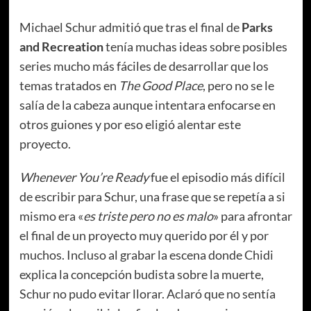
Michael Schur admitió que tras el final de
Parks
and Recreation
tenía muchas ideas sobre posibles
series mucho más fáciles de desarrollar que los
temas tratados en
The Good Place
, pero no se le
salía de la cabeza aunque intentara enfocarse en
otros guiones y por eso eligió alentar este
proyecto.
Whenever You’re Ready
fue el episodio más difícil
de escribir para Schur, una frase que se repetía a si
mismo era «
es triste pero no es malo
» para afrontar
el final de un proyecto muy querido por él y por
muchos. Incluso al grabar la escena donde Chidi
explica la concepción budista sobre la muerte,
Schur no pudo evitar llorar. Aclaró que no sentía