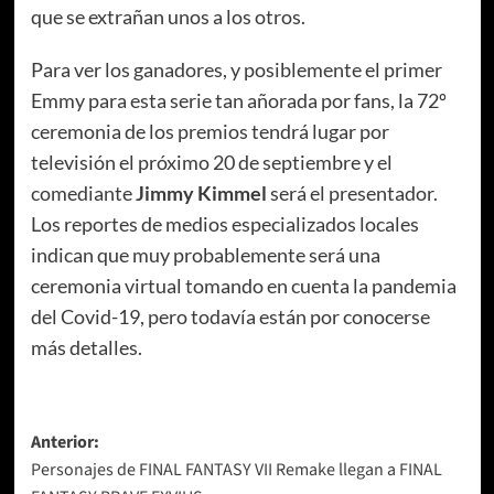
que se extrañan unos a los otros.
Para ver los ganadores, y posiblemente el primer
Emmy para esta serie tan añorada por fans, la 72º
ceremonia de los premios tendrá lugar por
televisión el próximo 20 de septiembre y el
comediante
Jimmy Kimmel
será el presentador.
Los reportes de medios especializados locales
indican que muy probablemente será una
ceremonia virtual tomando en cuenta la pandemia
del Covid-19, pero todavía están por conocerse
más detalles.
Navegación
Anterior:
Personajes de FINAL FANTASY VII Remake llegan a FINAL
de