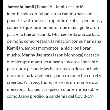
Jameela Jamil
(Tahani Al-Jamil) se sintió
identificada con Tahani en su camino hacia no
ponerle tanto peso a la opinión de otras personas y
comentó que los momentos que más significaron
para ella fueron cuando Michael le da una corbata
de moño como regalo y la relación con su hermana
Kamilah, ambos momentos la hicieron llorar
mucho.
Manny Jacinto
(Jason Mendoza) destacó
que siempre mantuvo a Jason sincero e inocente
para que a pesar de las historias tan descabelladas
que contaba la audiencia pudiera conectar con él y
creerlas. A su vez, todos se rieron un momento al
mencionar las teorías que circulan en línea sobre
como Jason predijo la pandemia del Covid-19.