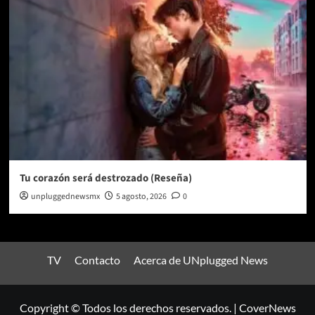
Tu corazón será destrozado (Reseña)
unpluggednewsmx
5 agosto, 2026
0
TV
Contacto
Acerca de UNplugged News
Copyright © Todos los derechos reservados.
|
CoverNews