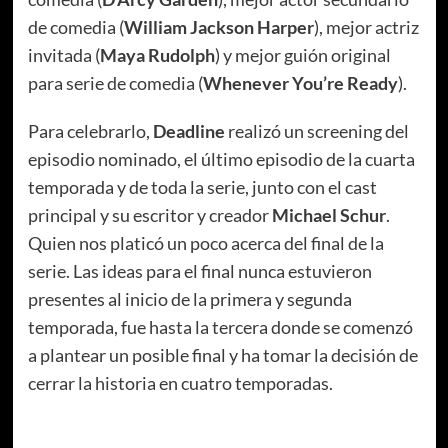
de comedia (
William Jackson Harper
), mejor actriz
invitada (
Maya Rudolph
) y mejor guión original
para serie de comedia (
Whenever You’re Ready
).
Para celebrarlo,
Deadline
realizó un screening del
episodio nominado, el último episodio de la cuarta
temporada y de toda la serie, junto con el cast
principal y su escritor y creador
Michael Schur
.
Quien nos platicó un poco acerca del final de la
serie. Las ideas para el final nunca estuvieron
presentes al inicio de la primera y segunda
temporada, fue hasta la tercera donde se comenzó
a plantear un posible final y ha tomar la decisión de
cerrar la historia en cuatro temporadas.