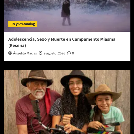
TV y Streaming
Adolescencia, Sexo y Muerte en Campamento Miasma
(Reseña)
Ángelito Macías
9 agosto, 2026
0