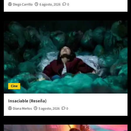
Diego Carrillo
6 agosto, 2026
0
Cine
Insaciable (Reseña)
Diana Merlos
5 agosto, 2026
0