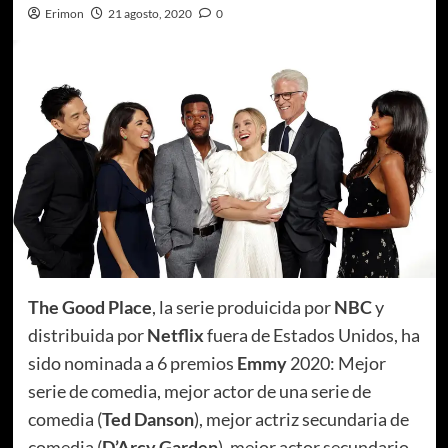
Erimon
21 agosto, 2020
0
The Good Place
, la serie produicida por
NBC
y
distribuida por
Netflix
fuera de Estados Unidos, ha
sido nominada a 6 premios
Emmy
2020: Mejor
serie de comedia, mejor actor de una serie de
comedia (
Ted Danson
), mejor actriz secundaria de
comedia (
D’Arcy Garden
), mejor actor secundario