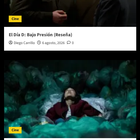
Cine
El Día D: Bajo Presión (Reseña)
Diego Carrillo
6 agosto, 2026
0
Cine