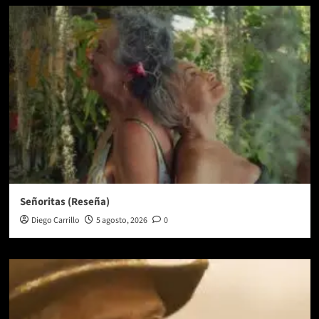
Señoritas (Reseña)
Diego Carrillo
5 agosto, 2026
0