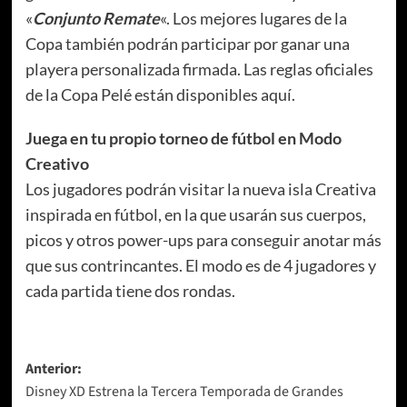
«
Conjunto Remate
«. Los mejores lugares de la
Copa también podrán participar por ganar una
playera personalizada firmada. Las reglas oficiales
de la Copa Pelé están disponibles aquí.
Juega en tu propio torneo de fútbol en Modo
Creativo
Los jugadores podrán visitar la nueva isla Creativa
inspirada en fútbol, en la que usarán sus cuerpos,
picos y otros power-ups para conseguir anotar más
que sus contrincantes. El modo es de 4 jugadores y
cada partida tiene dos rondas.
Navegación
Anterior:
Disney XD Estrena la Tercera Temporada de Grandes
de