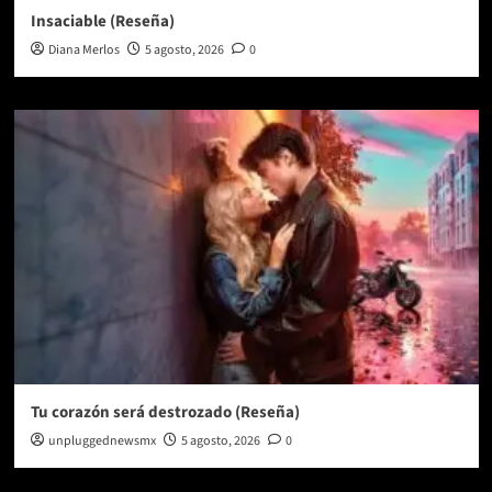
Insaciable (Reseña)
Diana Merlos
5 agosto, 2026
0
Tu corazón será destrozado (Reseña)
unpluggednewsmx
5 agosto, 2026
0