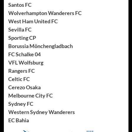
Santos FC
Wolverhampton Wanderers FC
West Ham United FC
Sevilla FC
Sporting CP
Borussia Mönchengladbach
FC Schalke 04
VFL Wolfsburg
Rangers FC
Celtic FC
Cerezo Osaka
Melbourne City FC
Sydney FC
Western Sydney Wanderers
EC Bahia