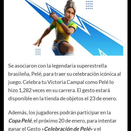
Se asociaron con la legendaria superestrella
brasileña, Pelé, para traer su celebración icónica al
juego. Celebra tu Victoria Campal como Pelé lo
hizo 1,282 veces en su carrera. El gesto estará
disponible en la tienda de objetos el 23 de enero.
Además, los jugadores podrán participar en la
Copa Pelé
, el próximo 20 de enero, para intentar
ganar el Gesto «
Celebración de Pelé
» y el