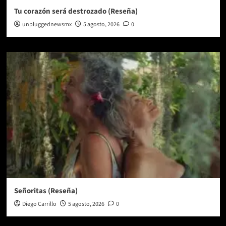
Tu corazón será destrozado (Reseña)
unpluggednewsmx
5 agosto, 2026
0
Señoritas (Reseña)
Diego Carrillo
5 agosto, 2026
0