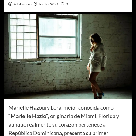
AJ Navarro
6 julio, 2021
0
Marielle Hazoury Lora, mejor conocida como
“
Marielle Hazlo”
, originaria de Miami, Florida y
aunque realmente su corazón pertenece a
República Dominicana, presenta su primer