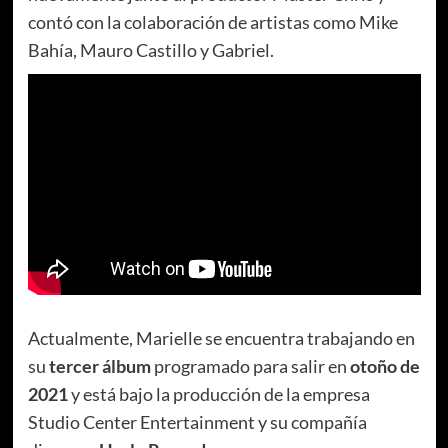
contó con la colaboración de artistas como Mike
Bahía, Mauro Castillo y Gabriel.
Actualmente, Marielle se encuentra trabajando en
su
tercer álbum
programado para salir en
otoño de
2021
y está bajo la producción de la empresa
Studio Center Entertainment y su compañía