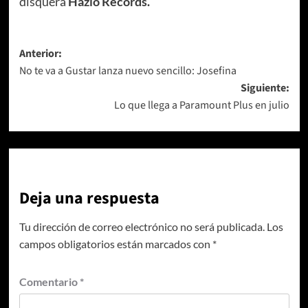
disquera
Hazlo Records.
Navegación
Anterior:
No te va a Gustar lanza nuevo sencillo: Josefina
de
Siguiente:
entradas
Lo que llega a Paramount Plus en julio
Deja una respuesta
Tu dirección de correo electrónico no será publicada.
Los
campos obligatorios están marcados con
*
Comentario
*