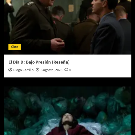
Cine
El Día D: Bajo Presión (Reseña)
Diego Carrillo
6 agosto, 2026
0