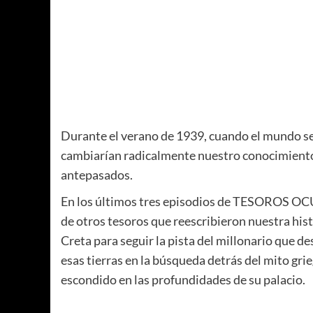
Durante el verano de 1939, cuando el mundo se
cambiarían radicalmente nuestro conocimiento 
antepasados.
En los últimos tres episodios de TESOROS OC
de otros tesoros que reescribieron nuestra histo
Creta para seguir la pista del millonario que de
esas tierras en la búsqueda detrás del mito g
escondido en las profundidades de su palacio.