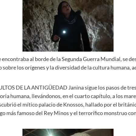
 encontraba al borde de la Segunda Guerra Mundial, se des
sobre los orígenes y la diversidad de la cultura humana, 
ULTOS DE LA ANTIGÜEDAD Janina sigue los pasos de tres 
ria humana, llevándonos, en el cuarto capítulo, a los mares 
scubrió el mítico palacio de Knossos, hallado por el británic
riego más famoso del Rey Minos y el terrorífico monstruo c