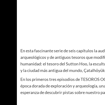
En esta fascinante serie de seis capítulos la au
arqueológicos y de antiguos tesoros que modific
humanidad: el tesoro del Sutton Hoo, la escult
y la ciudad más antigua del mundo, Çatalhöyük
En los primeros tres episodios de TESOROS OC
época dorada de exploración y arqueología, una
esperanza de descubrir pistas sobre nuestro p