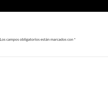
Los campos obligatorios están marcados con
*