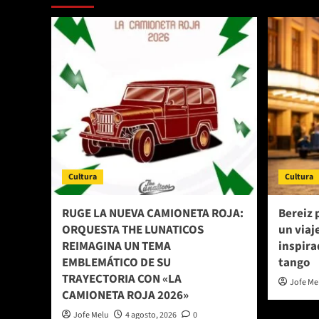
Cultura
Cultura
RUGE LA NUEVA CAMIONETA ROJA:
Bereiz 
ORQUESTA THE LUNATICOS
un viaj
REIMAGINA UN TEMA
inspira
EMBLEMÁTICO DE SU
tango
TRAYECTORIA CON «LA
Jofe Me
CAMIONETA ROJA 2026»
Jofe Melu
4 agosto, 2026
0