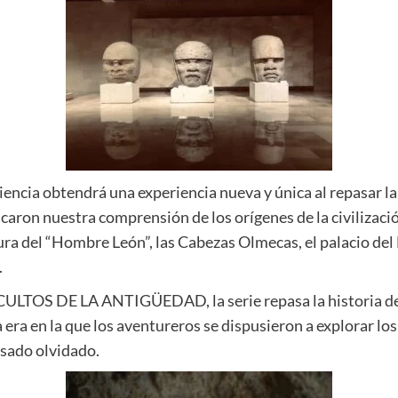
diencia obtendrá una experiencia nueva y única al repasar la
aron nuestra comprensión de los orígenes de la civilización
ura del “Hombre León”, las Cabezas Olmecas, el palacio de
.
ULTOS DE LA ANTIGÜEDAD, la serie repasa la historia detr
 era en la que los aventureros se dispusieron a explorar l
asado olvidado.