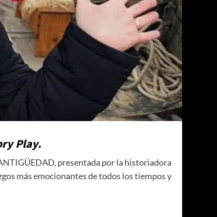
ory Play.
 ANTIGÜEDAD, presentada por la historiadora
lazgos más emocionantes de todos los tiempos y