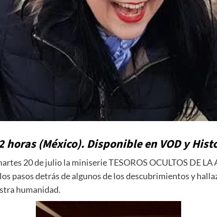
22 horas (México). Disponible en VOD y Hist
martes 20 de julio la miniserie TESOROS OCULTOS DE LA
 los pasos detrás de algunos de los descubrimientos y hal
estra humanidad.