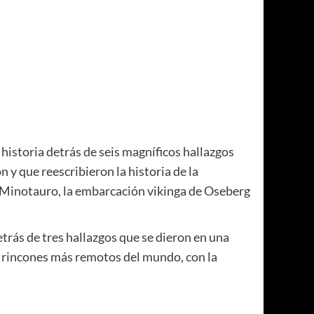
 historia detrás de seis magníficos hallazgos
 y que reescribieron la historia de la
l Minotauro, la embarcación vikinga de Oseberg
ás de tres hallazgos que se dieron en una
os rincones más remotos del mundo, con la