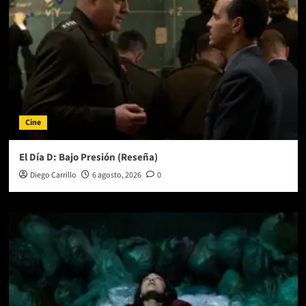
Cine
El Día D: Bajo Presión (Reseña)
Diego Carrillo
6 agosto, 2026
0