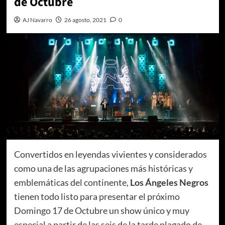
de Octubre
AJ Navarro
26 agosto, 2021
0
Convertidos en leyendas vivientes y considerados
como una de las agrupaciones más históricas y
emblemáticas del continente,
Los Ángeles Negros
tienen todo listo para presentar el próximo
Domingo 17 de Octubre un show único y muy
especial a partir de las seis de la tarde plagado de