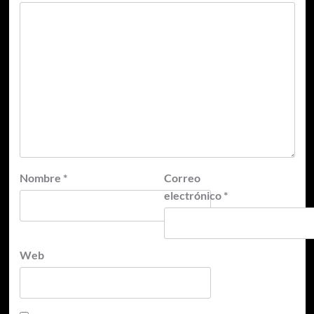
Nombre
*
Correo
electrónico
*
Web