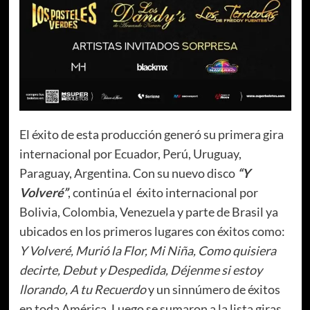
El éxito de esta producción generó su primera gira
internacional por Ecuador, Perú, Uruguay,
Paraguay, Argentina. Con su nuevo disco
“Y
Volveré”
, continúa el éxito internacional por
Bolivia, Colombia, Venezuela y parte de Brasil ya
ubicados en los primeros lugares con éxitos como:
Y
Volveré, Murió la Flor, Mi Niña, Como quisiera
decirte, Debut y Despedida, Déjenme si estoy
llorando, A tu Recuerdo
y un sinnúmero de éxitos
en toda América. Luego se sumaron a la lista giras