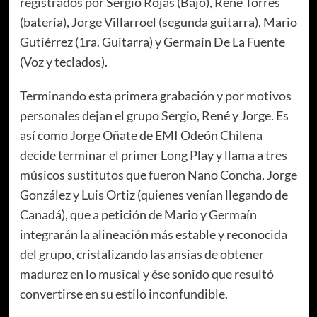
registrados por Sergio Rojas (Bajo), René Torres
(batería), Jorge Villarroel (segunda guitarra), Mario
Gutiérrez (1ra. Guitarra) y Germaín De La Fuente
(Voz y teclados).
Terminando esta primera grabación y por motivos
personales dejan el grupo Sergio, René y Jorge. Es
así como Jorge Oñate de EMI Odeón Chilena
decide terminar el primer Long Play y llama a tres
músicos sustitutos que fueron Nano Concha, Jorge
González y Luis Ortiz (quienes venían llegando de
Canadá), que a petición de Mario y Germaín
integrarán la alineación más estable y reconocida
del grupo, cristalizando las ansias de obtener
madurez en lo musical y ése sonido que resultó
convertirse en su estilo inconfundible.