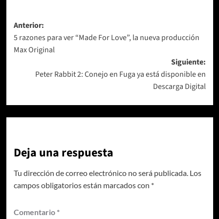
Navegación
Anterior:
5 razones para ver “Made For Love”, la nueva producción
de
Max Original
entradas
Siguiente:
Peter Rabbit 2: Conejo en Fuga ya está disponible en
Descarga Digital
Deja una respuesta
Tu dirección de correo electrónico no será publicada.
Los
campos obligatorios están marcados con
*
Comentario
*