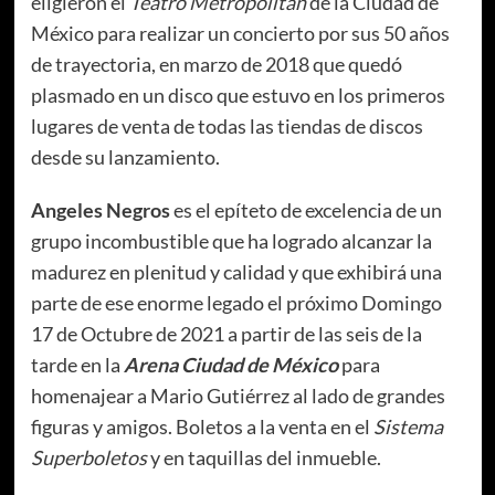
eligieron el
Teatro Metropólitan
de la Ciudad de
México para realizar un concierto por sus 50 años
de trayectoria, en marzo de 2018 que quedó
plasmado en un disco que estuvo en los primeros
lugares de venta de todas las tiendas de discos
desde su lanzamiento.
Angeles Negros
es el epíteto de excelencia de un
grupo incombustible que ha logrado alcanzar la
madurez en plenitud y calidad y que exhibirá una
parte de ese enorme legado el próximo Domingo
17 de Octubre de 2021 a partir de las seis de la
tarde en la
Arena Ciudad de México
para
homenajear a Mario Gutiérrez al lado de grandes
figuras y amigos. Boletos a la venta en el
Sistema
Superboletos
y en taquillas del inmueble.