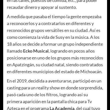
en las calles, puestos de comida, etc., para poder
recaudar dinero y apoyar al sustento.
A medida que pasaba el tiempo la gente empezaba
a reconocerlos y a contratarlos en diferentes y
reconocidos grupos versátiles en su ciudad. Así es
como comienza la vida de Susy en la música. A los
18 años se decide a formar un grupo independiente
llamado
Ecko Musical
, logrando en pocos años
posicionarse en uno de los grupos más reconocidos
en Apatzingán, su ciudad natal, siendo contratados
en diferentes municipios del estado de Michoacán.
En el 2019, decidida a aventurarse, participó en un
casting para un reality show en donde sorprendida,
pasó cada uno de los filtros, logrando así su
primera aparición en la pantalla chica para Tv
Azteca en el programa
La Academia
, del cual tuvo