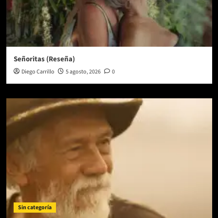
Señoritas (Reseña)
Diego Carrillo
5 agosto, 2026
0
Sin categoría