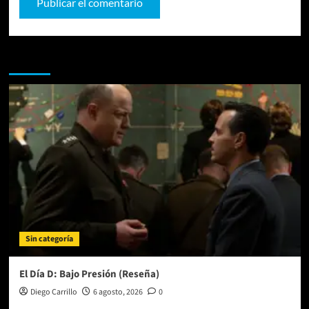
Te pueden interesar
Sin categoría
El Día D: Bajo Presión (Reseña)
Diego Carrillo
6 agosto, 2026
0