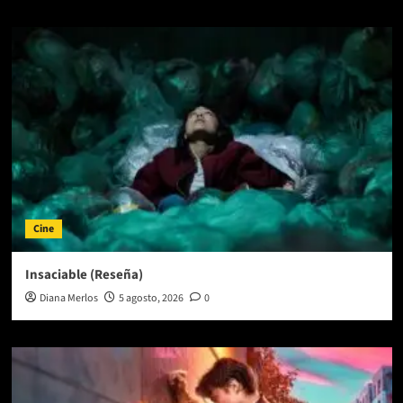
Cine
Insaciable (Reseña)
Diana Merlos
5 agosto, 2026
0