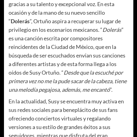
gracias a su talento y excepcional voz. En esta
ocasión y de la mano de su nuevo sencillo
“
Dolerás
”, Ortuño aspira a recuperar su lugar de
privilegio en los escenarios mexicanos. “
Dolerás
”
es una canción escrita por compositores
reincidentes de la Ciudad de México, que en la
búsqueda de ser escuchados envían sus canciones
a diferentes artistas y de esta forma llega a los
oídos de Susy Ortuño. “
Desde que la escuché por
primera vez no me la pude sacar de la cabeza, tiene
una melodía pegajosa, además, me encantó
”.
En la actualidad, Susy se encuentra muy activa en
sus redes sociales para beneplácito de sus fans
ofreciendo conciertos virtuales y regalando
versiones a su estilo de grandes éxitos a sus
seguidores, mientras que disfruta del gran