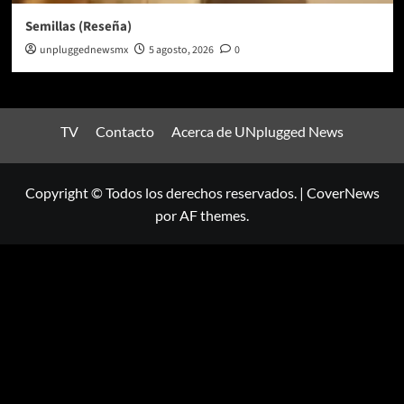
Semillas (Reseña)
unpluggednewsmx
5 agosto, 2026
0
TV
Contacto
Acerca de UNplugged News
Copyright © Todos los derechos reservados.
|
CoverNews
por AF themes.