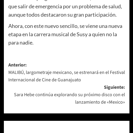
que salir de emergencia por un problema de salud,
aunque todos destacaron su gran participación.
Ahora, con este nuevo sencillo, se viene una nueva
etapa en la carrera musical de Susy a quien no la
para nadie.
Navegación
Anterior:
MALIBÚ, largometraje mexicano, se estrenará en el Festival
de
Internacional de Cine de Guanajuato
entradas
Siguiente:
Sara Hebe continúa explorando su próximo disco con el
lanzamiento de «Mexico»