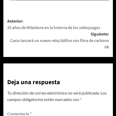
Navegación
Anterior:
25 años de Milestone en la historia de los videojuegos
de
Siguiente:
entradas
Casio lanzará un nuevo reloj Edifice con fibra de carbono
6K
Deja una respuesta
Tu dirección de correo electrónico no será publicada.
Los
campos obligatorios están marcados con
*
Comentario
*