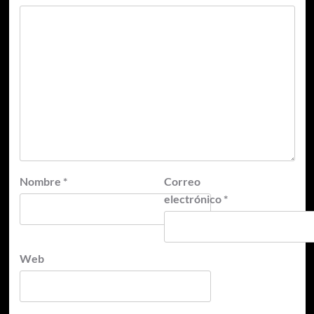
Nombre
*
Correo
electrónico
*
Web