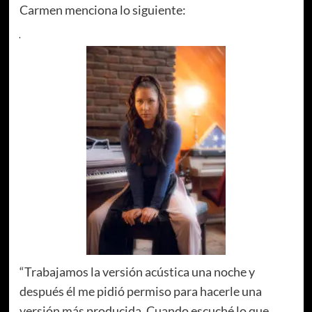
Carmen menciona lo siguiente:
“Trabajamos la versión acústica una noche y
después él me pidió permiso para hacerle una
versión más producida. Cuando escuché lo que