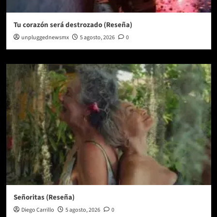
Tu corazón será destrozado (Reseña)
unpluggednewsmx
5 agosto, 2026
0
Señoritas (Reseña)
Diego Carrillo
5 agosto, 2026
0