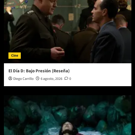
Cine
El Día D: Bajo Presión (Reseña)
Diego Carrillo
6 agosto, 2026
0