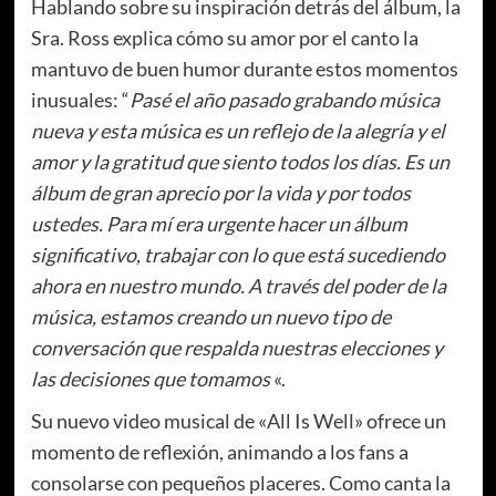
Hablando sobre su inspiración detrás del álbum, la
Sra. Ross explica cómo su amor por el canto la
mantuvo de buen humor durante estos momentos
inusuales: “
Pasé el año pasado grabando música
nueva y esta música es un reflejo de la alegría y el
amor y la gratitud que siento todos los días. Es un
álbum de gran aprecio por la vida y por todos
ustedes. Para mí era urgente hacer un álbum
significativo, trabajar con lo que está sucediendo
ahora en nuestro mundo. A través del poder de la
música, estamos creando un nuevo tipo de
conversación que respalda nuestras elecciones y
las decisiones que tomamos
«.
Su nuevo video musical de «All Is Well» ofrece un
momento de reflexión, animando a los fans a
consolarse con pequeños placeres.
Como canta la