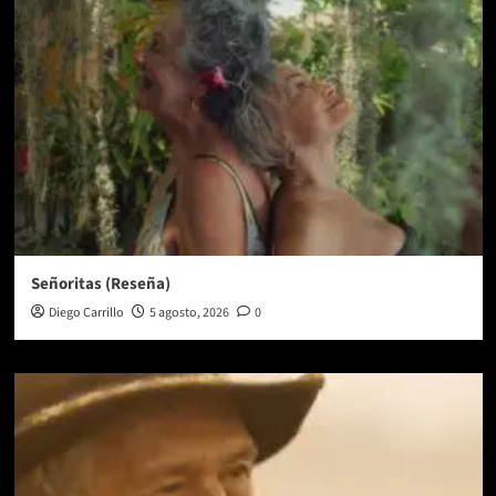
Señoritas (Reseña)
Diego Carrillo
5 agosto, 2026
0