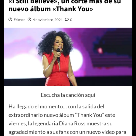
«I Still Believe», un corte más de su
nuevo álbum «Thank You»
Erimon
4 noviembre, 2021
0
Escucha la canción aquí
Ha llegado el momento… con la salida del
extraordinario nuevo álbum “Thank You” este
viernes, la legendaria Diana Ross muestra su
agradecimiento a sus fans con un nuevo video para