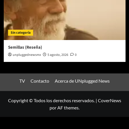
Sin categoría
Semillas (Reseña)
unpluggednewsmx
5 agosto, 2026
0
TV
Contacto
Acerca de UNplugged News
Copyright © Todos los derechos reservados.
|
CoverNews
por AF themes.