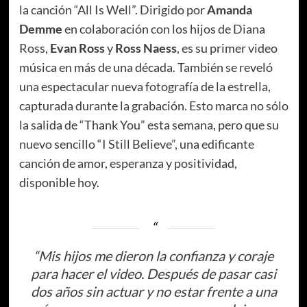
la canción “All Is Well”. Dirigido por
Amanda
Demme
en colaboración con los hijos de Diana
Ross,
Evan Ross
y
Ross Naess
, es su primer video
música en más de una década. También se reveló
una espectacular nueva fotografía de la estrella,
capturada durante la grabación. Esto marca no sólo
la salida de “Thank You” esta semana, pero que su
nuevo sencillo “I Still Believe”, una edificante
canción de amor, esperanza y positividad,
disponible hoy.
“
Mis hijos me dieron la confianza y coraje
para hacer el video. Después de pasar casi
dos años sin actuar y no estar frente a una