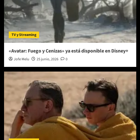
TV y Streaming
«Avatar: Fuego y Cenizas» ya está disponible en Disney+
Jofe Melu
25 junio, 2026
0