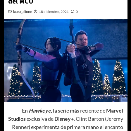
del MCU
laura_alinne
18 diciembre, 2021
0
En
Hawkeye,
la serie más reciente de
Marvel
Studios
exclusiva de
Disney+
, Clint Barton (Jeremy
Renner) experimenta de primera mano el encanto