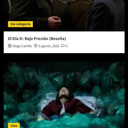
Sin categoría
El Día D: Bajo Presión (Reseña)
Diego Carrillo
6 agosto, 2026
0
Cine