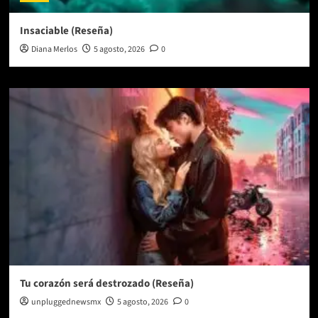
Insaciable (Reseña)
Diana Merlos
5 agosto, 2026
0
Tu corazón será destrozado (Reseña)
unpluggednewsmx
5 agosto, 2026
0