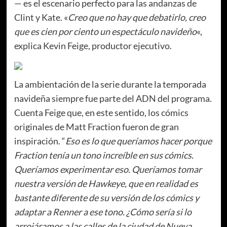
—
es el escenario perfecto para las andanzas de
Clint y Kate. «
Creo que no hay que debatirlo, creo
que es cien por ciento un espectáculo navideño
«,
explica Kevin Feige, productor ejecutivo.
La ambientación de la serie durante la temporada
navideña siempre fue parte del ADN del programa.
Cuenta Feige que, en este sentido, los cómics
originales de Matt Fraction fueron de gran
inspiración. “
Eso es lo que queríamos hacer porque
Fraction tenía un tono increíble en sus cómics.
Queríamos experimentar eso. Queríamos tomar
nuestra versión de Hawkeye, que en realidad es
bastante diferente de su versión de los cómics y
adaptar a Renner a ese tono. ¿Cómo sería si lo
arrojáramos a las calles de la ciudad de Nueva