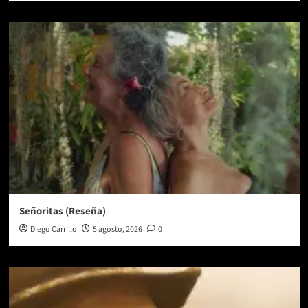
Señoritas (Reseña)
Diego Carrillo
5 agosto, 2026
0