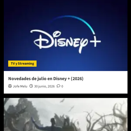
TV y Streaming
Novedades de julio en Disney + (2026)
Jofe Melu
30 junio, 2026
0