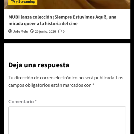
TV y Streaming
MUBI lanza colección ¡Siempre Estuvimos Aquí!, una
mirada queer a la historia del cine
Jofe Melu
25 junio, 2026
0
Deja una respuesta
Tu dirección de correo electrónico no será publicada.
Los
campos obligatorios están marcados con
*
Comentario
*