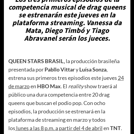
competencia musical de drag queens
se estrenarán este jueves en la
plataforma streaming. Vanessa da
Mata, Diego Timbó y Tiago
Abravanel serán los jueces.
QUEEN STARS BRASIL,
la producción brasileña
presentada por
Pabllo Vittar
y
Luísa Sonza
,
estrena sus primeros tres episodios este jueves
24
de marzo
en
HBO Max
. El
reality
show traerá al
público una dura competencia entre 20 drag
queens que buscan el podio pop. Con ocho
episodios, la producción se estrenará en la
plataforma de streaming en marzo y todos
los
lunes a las 8 p.m. a partir del 4 de abril
en
TNT
.