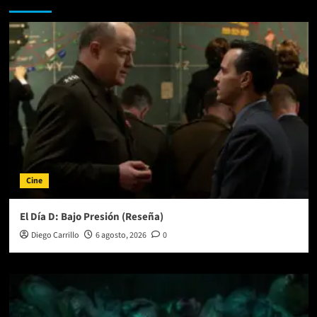
Cine
El Día D: Bajo Presión (Reseña)
Diego Carrillo
6 agosto, 2026
0