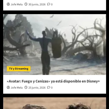
Jofe Melu
30 junio, 2026
0
TV y Streaming
«Avatar: Fuego y Cenizas» ya está disponible en Disney+
Jofe Melu
25 junio, 2026
0