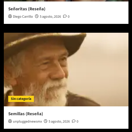
Señoritas (Reseña)
Diego Carrillo
5 agosto, 2026
0
Sin categoría
Semillas (Reseña)
unpluggednewsmx
5 agosto, 2026
0