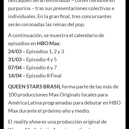
purpurina – tras sus presentaciones colectivas e
individuales. En la gran final, tres concursantes
serán coronadas las reinas del pop.
A continuación, se muestra el calendario de
episodios en
HBO Max
:
24/03 –
Episodios 1, 2 y 3
31/03 –
Episodio 4 y 5
07/04 –
Episodio 6 y 7
14/04 –
Episodio 8 Final
QUEEN STARS BRASIL
forma parte de las más de
100 producciones Max Originals locales para
América Latina programadas para debutar en HBO
Max durante el próximo año y medio.
El
reality show
es una producción original de