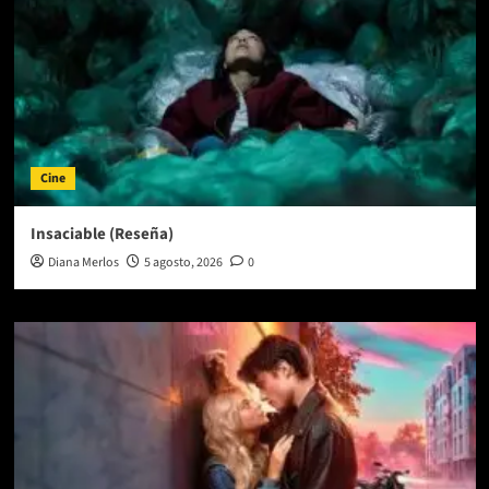
Cine
Insaciable (Reseña)
Diana Merlos
5 agosto, 2026
0