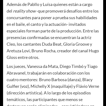
Además de Pabllo y Luísa quienes están a cargo
del
reality show
-que promoverá desafíos entre los
concursantes para poner a prueba sus habilidades
en el baile, el canto y la actuación- invitados
especiales forman parte de la producción. Entre las
presencias confirmadas se encuentran la actriz
Cleo, los cantantes Duda Beat, Gloria Groove y
Aretuza Lovi, Bruno Rocha, creador del canal Hugo
Gloss entre otros.
Los jueces, Vanessa da Mata, Diego Timbó y Tiago
Abravanel, trabajarán en colaboración con los
cuatro mentores: Bruno Barbosa (danza), Blacy
Gulfier (voz), Michelly X (maquillaje) y Flávio Verne
(dirección artística). A lo largo de los episodios
temáticos, las participantes que menos se
destaquen serán eliminadas – convirtiéndose en