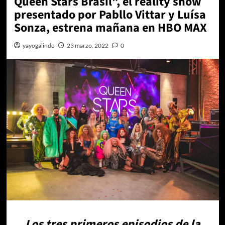
Queen Stars Brasil”, el reality show
presentado por Pabllo Vittar y Luísa
Sonza, estrena mañana en HBO MAX
yayogalindo
23 marzo, 2022
0
Los tres primeros episodios de la