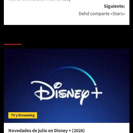
entradas
Siguiente:
Dehd comparte «Stars»
Más historias
TV y Streaming
Novedades de julio en Disney + (2026)