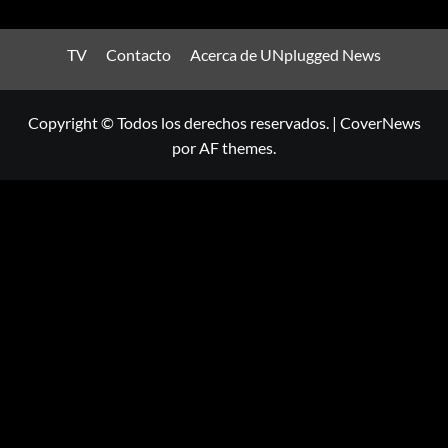
TV
Contacto
Acerca de UNplugged News
Copyright © Todos los derechos reservados.
|
CoverNews
por AF themes.