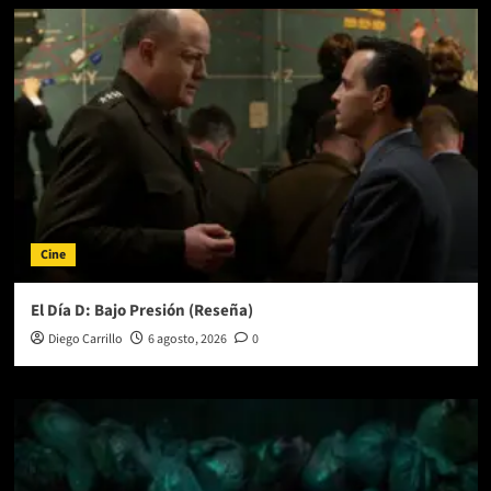
Cine
El Día D: Bajo Presión (Reseña)
Diego Carrillo
6 agosto, 2026
0