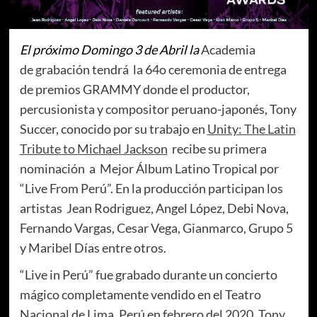
El próximo Domingo 3 de Abril la
Academia
de grabación tendrá la 64o ceremonia de entrega
de premios GRAMMY donde el productor,
percusionista y compositor peruano-japonés, Tony
Succer, conocido por su trabajo en
Unity: The Latin
Tribute to Michael Jackson
recibe su primera
nominación a Mejor Álbum Latino Tropical por
“Live From Perú”. En la producción participan los
artistas Jean Rodriguez, Angel López, Debi Nova,
Fernando Vargas, Cesar Vega, Gianmarco, Grupo 5
y Maribel Días entre otros.
“Live in Perú” fue grabado durante un concierto
mágico completamente vendido en el Teatro
Nacional de Lima, Perú en febrero del 2020. Tony