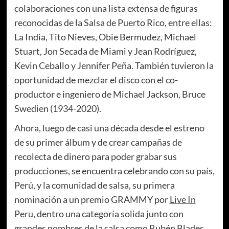
colaboraciones con una lista extensa de figuras
reconocidas de la Salsa de Puerto Rico, entre ellas:
La India, Tito Nieves, Obie Bermudez, Michael
Stuart, Jon Secada de Miami y Jean Rodríguez,
Kevin Ceballo y Jennifer Peña. También tuvieron la
oportunidad de mezclar el disco con el co-
productor e ingeniero de Michael Jackson, Bruce
Swedien (1934-2020).
Ahora, luego de casi una década desde el estreno
de su primer álbum y de crear campañas de
recolecta de dinero para poder grabar sus
producciones, se encuentra celebrando con su país,
Perú, y la comunidad de salsa, su primera
nominación a un premio GRAMMY por
Live In
Peru
, dentro una categoría solida junto con
grandes nombres de la salsa como Rubén Blades,