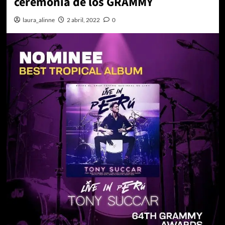
ceremonia de los GRAMMY
laura_alinne
2 abril, 2022
0