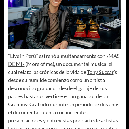
“Live in Perú” estrenó simultáneamente con
«MAS
DE MI»
(More of me), un documental musical el
cual relata las crónicas de la vida de
Tony Succar
’s
desde su humilde comienzo como un artista
desconocido grabando desde el garaje de sus
padres hasta convertirse en un ganador de un
Grammy. Grabado durante un periodo de dos años,
el documental cuenta con increíbles
presentaciones y entrevistas por parte de artistas
latinos y compositores que reunieron para grabar