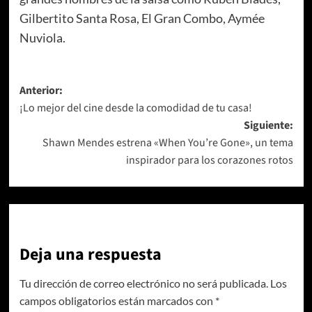
Gilbertito Santa Rosa, El Gran Combo, Aymée
Nuviola.
Navegación
Anterior:
¡Lo mejor del cine desde la comodidad de tu casa!
de
Siguiente:
entradas
Shawn Mendes estrena «When You’re Gone», un tema
inspirador para los corazones rotos
Deja una respuesta
Tu dirección de correo electrónico no será publicada.
Los
campos obligatorios están marcados con
*