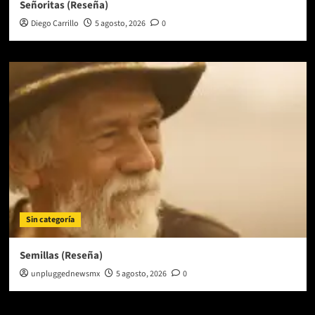
Señoritas (Reseña)
Diego Carrillo
5 agosto, 2026
0
Sin categoría
Semillas (Reseña)
unpluggednewsmx
5 agosto, 2026
0