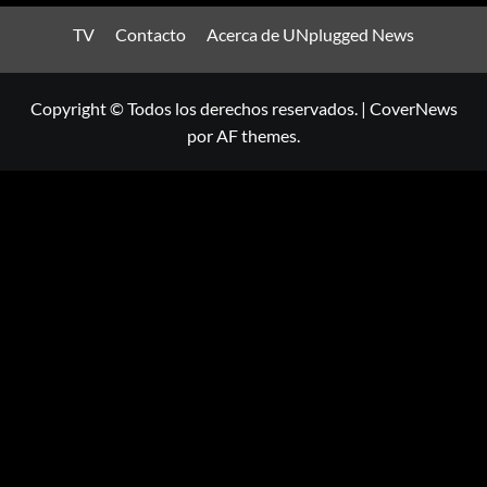
TV
Contacto
Acerca de UNplugged News
Copyright © Todos los derechos reservados.
|
CoverNews
por AF themes.