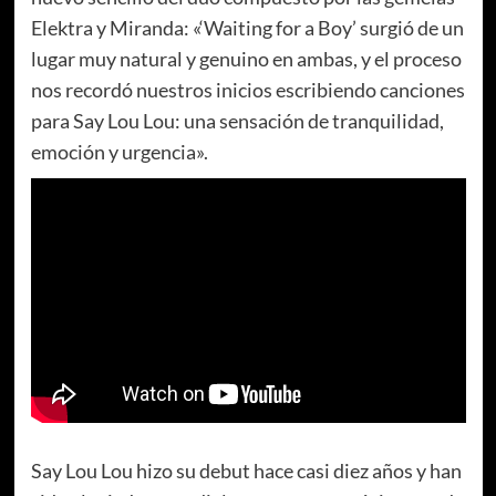
Elektra y Miranda: «‘Waiting for a Boy’ surgió de un
lugar muy natural y genuino en ambas, y el proceso
nos recordó nuestros inicios escribiendo canciones
para Say Lou Lou: una sensación de tranquilidad,
emoción y urgencia».
Say Lou Lou hizo su debut hace casi diez años y han