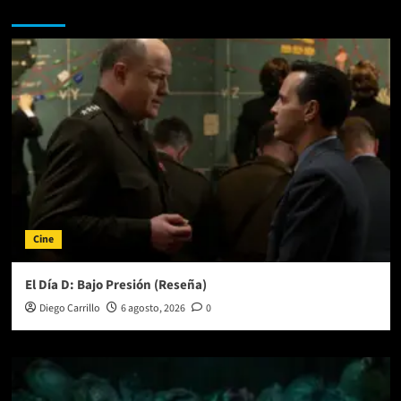
Te pueden interesar
Cine
El Día D: Bajo Presión (Reseña)
Diego Carrillo
6 agosto, 2026
0