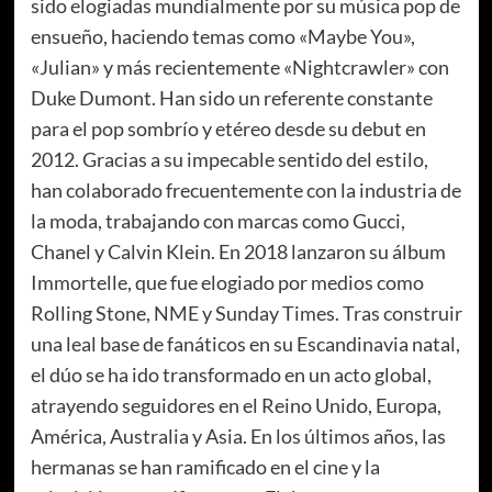
sido elogiadas mundialmente por su música pop de
ensueño, haciendo temas como «Maybe You»,
«Julian» y más recientemente «Nightcrawler» con
Duke Dumont. Han sido un referente constante
para el pop sombrío y etéreo desde su debut en
2012. Gracias a su impecable sentido del estilo,
han colaborado frecuentemente con la industria de
la moda, trabajando con marcas como Gucci,
Chanel y Calvin Klein. En 2018 lanzaron su álbum
Immortelle, que fue elogiado por medios como
Rolling Stone, NME y Sunday Times. Tras construir
una leal base de fanáticos en su Escandinavia natal,
el dúo se ha ido transformado en un acto global,
atrayendo seguidores en el Reino Unido, Europa,
América, Australia y Asia. En los últimos años, las
hermanas se han ramificado en el cine y la