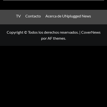
TV
Contacto
Acerca de UNplugged News
Copyright © Todos los derechos reservados.
|
CoverNews
por AF themes.