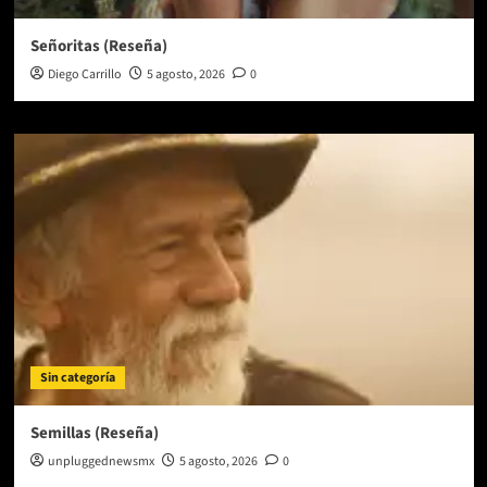
Señoritas (Reseña)
Diego Carrillo
5 agosto, 2026
0
Sin categoría
Semillas (Reseña)
unpluggednewsmx
5 agosto, 2026
0