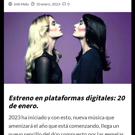
Jofe Melu
10 enero, 2023
0
Estreno en plataformas digitales: 20
de enero.
2023 ha iniciado y con esto, nueva música que
amenizará el año que está comenzando, llega un
nuevo sencillo del dúo compuesto por las gemelas