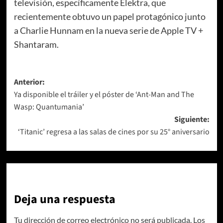
televisión, específicamente Elektra, que
recientemente obtuvo un papel protagónico junto
a Charlie Hunnam en la nueva serie de Apple TV +
Shantaram.
Navegación
Anterior:
Ya disponible el tráiler y el póster de ‘Ant-Man and The
de
Wasp: Quantumania’
entradas
Siguiente:
‘Titanic’ regresa a las salas de cines por su 25° aniversario
Deja una respuesta
Tu dirección de correo electrónico no será publicada.
Los