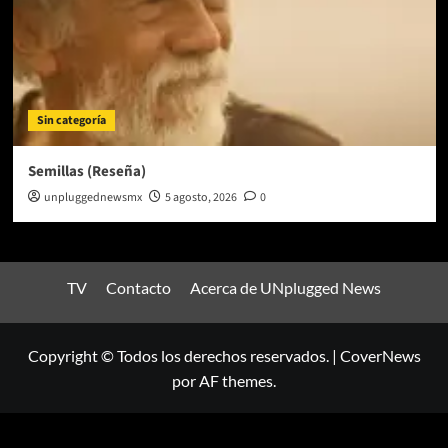
Sin categoría
Semillas (Reseña)
unpluggednewsmx
5 agosto, 2026
0
TV
Contacto
Acerca de UNplugged News
Copyright © Todos los derechos reservados.
|
CoverNews
por AF themes.