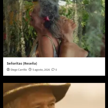
Señoritas (Reseña)
Diego Carrillo
5 agosto, 2026
0