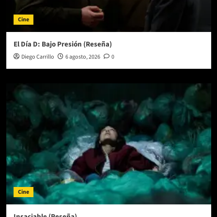
Cine
El Día D: Bajo Presión (Reseña)
Diego Carrillo
6 agosto, 2026
0
Cine
Insaciable (Reseña)