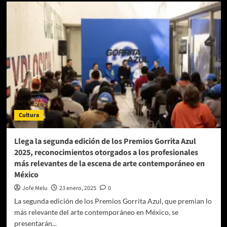
Nyra
Troyce
presenta
‘Milpa’
Cultura
Llega la segunda edición de los Premios Gorrita Azul
2025, reconocimientos otorgados a los profesionales
más relevantes de la escena de arte contemporáneo en
México
Jofe Melu
23 enero, 2025
0
La segunda edición de los Premios Gorrita Azul, que premian lo
más relevante del arte contemporáneo en México, se
presentarán...