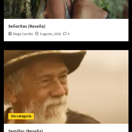
Señoritas (Reseña)
Diego Carrillo
5 agosto, 2026
0
Sin categoría
Semillas (Reseña)