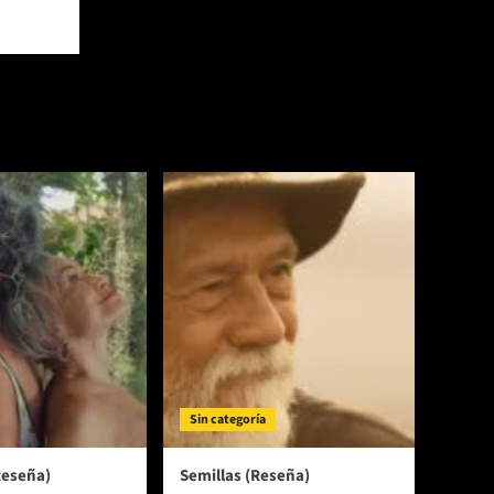
Sin categoría
Reseña)
Semillas (Reseña)