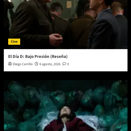
Cine
El Día D: Bajo Presión (Reseña)
Diego Carrillo
6 agosto, 2026
0