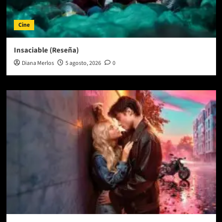
Cine
Insaciable (Reseña)
Diana Merlos
5 agosto, 2026
0