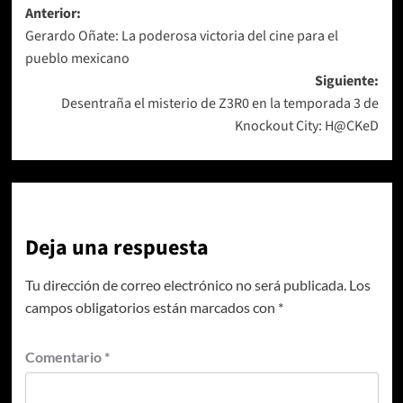
Navegación
Anterior:
Gerardo Oñate: La poderosa victoria del cine para el
de
pueblo mexicano
entradas
Siguiente:
Desentraña el misterio de Z3R0 en la temporada 3 de
Knockout City: H@CKeD
Deja una respuesta
Tu dirección de correo electrónico no será publicada.
Los
campos obligatorios están marcados con
*
Comentario
*