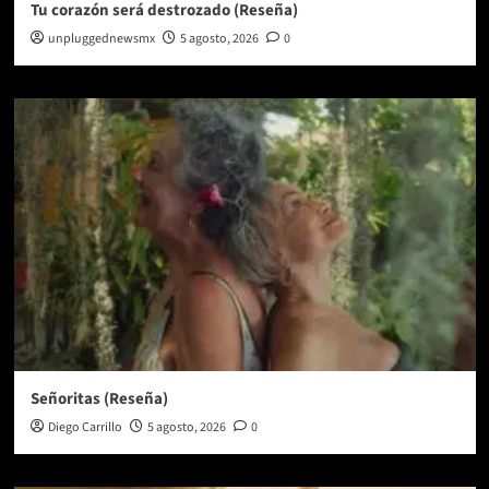
Tu corazón será destrozado (Reseña)
unpluggednewsmx
5 agosto, 2026
0
Señoritas (Reseña)
Diego Carrillo
5 agosto, 2026
0