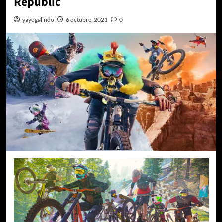
Republic
yayogalindo
6 octubre, 2021
0