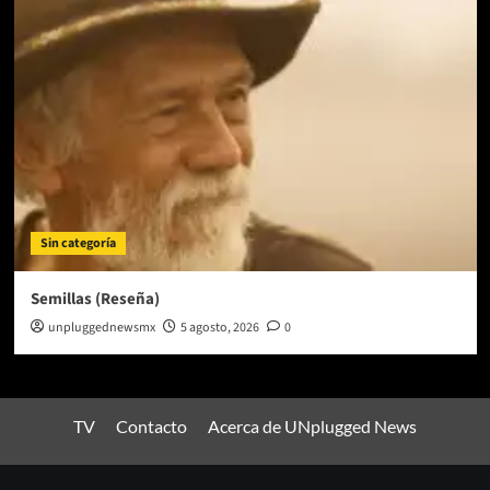
Sin categoría
Semillas (Reseña)
unpluggednewsmx
5 agosto, 2026
0
TV
Contacto
Acerca de UNplugged News