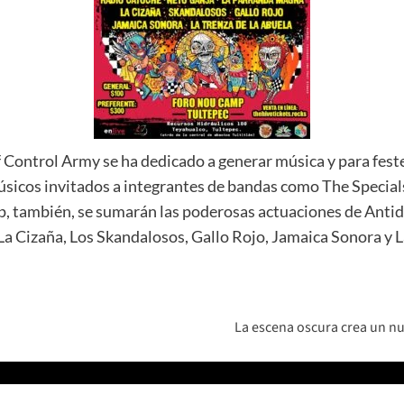
ontrol Army se ha dedicado a generar música y para festej
sicos invitados a integrantes de bandas como The Specials
up, también, se sumarán las poderosas actuaciones de Anti
a Cizaña, Los Skandalosos, Gallo Rojo, Jamaica Sonora y L
La escena oscura crea un nu