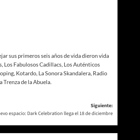
ar sus primeros seis años de vida dieron vida
, Los Fabulosos Cadillacs, Los Auténticos
doping, Kotardo, La Sonora Skandalera, Radio
a Trenza de la Abuela.
Siguiente:
evo espacio: Dark Celebration llega el 18 de diciembre