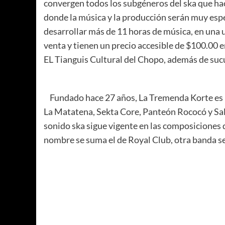
convergen todos los subgéneros del ska que hace
donde la música y la producción serán muy espe
desarrollar más de 11 horas de música, en una ub
venta y tienen un precio accesible de $100.00 e
EL Tianguis Cultural del Chopo, además de suc
Fundado hace 27 años, La Tremenda Korte es 
La Matatena, Sekta Core, Panteón Rococó y Sa
sonido ska sigue vigente en las composiciones d
nombre se suma el de Royal Club, otra banda sem