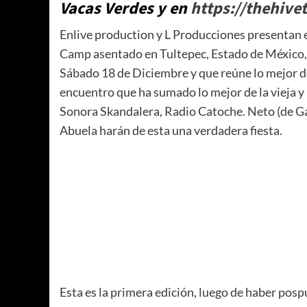
Vacas Verdes y en
https://thehive
Enlive production y L Producciones presentan en
Camp asentado en Tultepec, Estado de México, (d
Sábado 18 de Diciembre y que reúne lo mejor de
encuentro que ha sumado lo mejor de la vieja y
Sonora Skandalera, Radio Catoche. Neto (de Gan
Abuela harán de esta una verdadera fiesta.
Esta es la primera edición, luego de haber pos