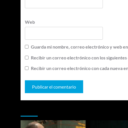
Web
Guarda mi nombre, correo electrónico y web en
Recibir un correo electrónico con los siguientes
Recibir un correo electrónico con cada nueva e
Te pueden interesar