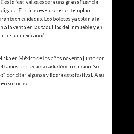
 este festival se espera una gran afluencia
obligada. En dicho evento se contemplan
arán bien cuidadas. Los boletos ya están a la
 a la venta en las taquillas del inmueble y en
/puro-ska-mexicano/
 ska en México de los años noventa junto con
el famoso programa radiofónico cubano. Su
por citar algunas y lidera este festival. A su
 en su turno.