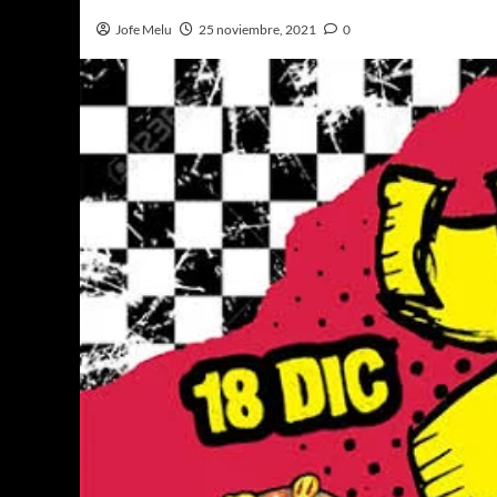
Jofe Melu
25 noviembre, 2021
0