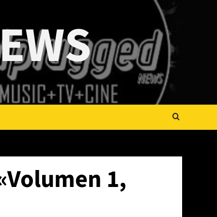
NEWS
 «Volumen 1,