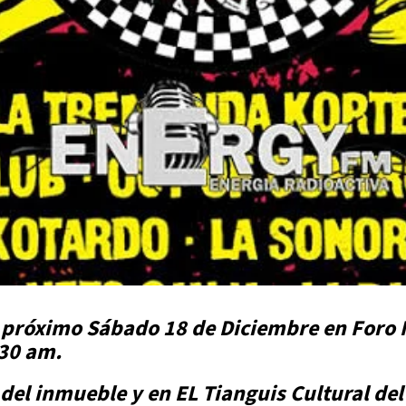
el próximo Sábado 18 de Diciembre en Foro
1:30 am.
s del inmueble y en EL Tianguis Cultural d