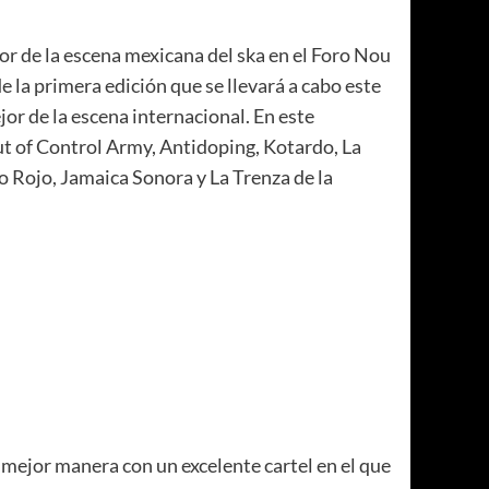
or de la escena mexicana del ska en el Foro Nou
 la primera edición que se llevará a cabo este
or de la escena internacional. En este
ut of Control Army, Antidoping, Kotardo, La
 Rojo, Jamaica Sonora y La Trenza de la
 mejor manera con un excelente cartel en el que