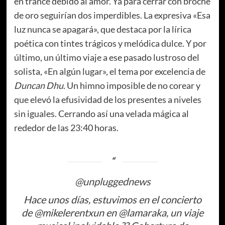
en trance debido al amor. Ya para cerrar con broche
de oro seguirían dos imperdibles. La expresiva «Esa
luz nunca se apagará», que destaca por la lírica
poética con tintes trágicos y melódica dulce. Y por
último, un último viaje a ese pasado lustroso del
solista, «En algún lugar», el tema por excelencia de
Duncan Dhu
. Un himno imposible de no corear y
que elevó la efusividad de los presentes a niveles
sin iguales. Cerrando así una velada mágica al
rededor de las 23:40 horas.
@unpluggednews
Hace unos días, estuvimos en el concierto
de @mikelerentxun en @lamaraka, un viaje