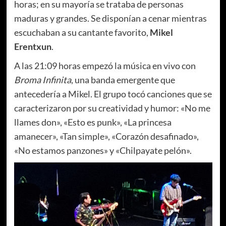
horas; en su mayoría se trataba de personas
maduras y grandes. Se disponían a cenar mientras
escuchaban a su cantante favorito,
Mikel
Erentxun
.
A las 21:09 horas empezó la música en vivo con
Broma Infinita
, una banda emergente que
antecedería a Mikel. El grupo tocó canciones que se
caracterizaron por su creatividad y humor: «No me
llames don», «Esto es punk», «La princesa
amanecer», «Tan simple», «Corazón desafinado»,
«No estamos panzones» y «Chilpayate pelón».