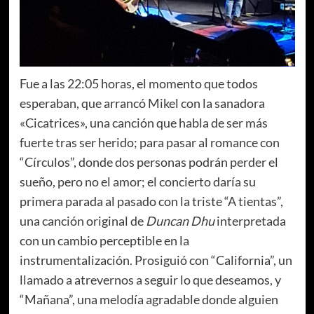
Fue a las 22:05 horas, el momento que todos
esperaban, que arrancó Mikel con la sanadora
«Cicatrices», una canción que habla de ser más
fuerte tras ser herido; para pasar al romance con
“Círculos”, donde dos personas podrán perder el
sueño, pero no el amor; el concierto daría su
primera parada al pasado con la triste “A tientas”,
una canción original de
Duncan Dhu
interpretada
con un cambio perceptible en la
instrumentalización. Prosiguió con “California”, un
llamado a atrevernos a seguir lo que deseamos, y
“Mañana”, una melodía agradable donde alguien