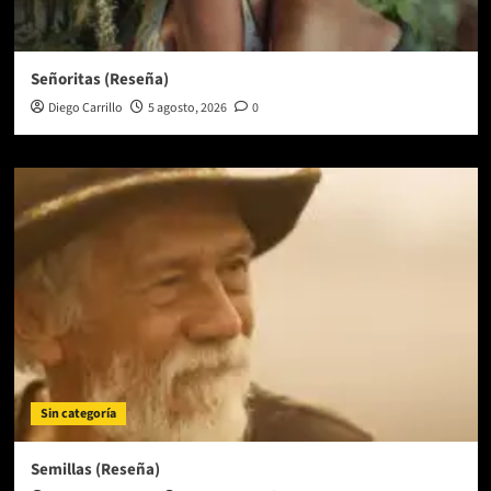
Señoritas (Reseña)
Diego Carrillo
5 agosto, 2026
0
Sin categoría
Semillas (Reseña)