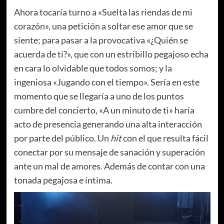
Ahora tocaría turno a «Suelta las riendas de mi
corazón», una petición a soltar ese amor que se
siente; para pasar a la provocativa «¿Quién se
acuerda de ti?», que con un estribillo pegajoso echa
en cara lo olvidable que todos somos; y la
ingeniosa «Jugando con el tiempo». Sería en este
momento que se llegaría a uno de los puntos
cumbre del concierto, «A un minuto de ti» haría
acto de presencia generando una alta interacción
por parte del público. Un
hit
con el que resulta fácil
conectar por su mensaje de sanación y superación
ante un mal de amores. Además de contar con una
tonada pegajosa e íntima.