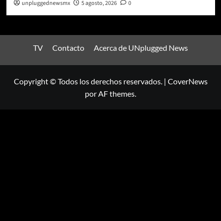
unpluggednewsmx
5 agosto, 2026
0
TV
Contacto
Acerca de UNplugged News
Copyright © Todos los derechos reservados.
|
CoverNews
por AF themes.