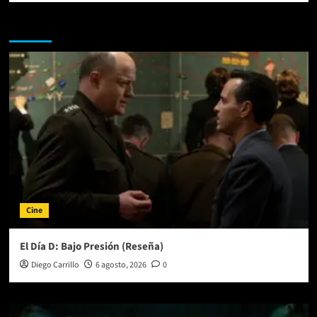
Te pueden interesar
Cine
El Día D: Bajo Presión (Reseña)
Diego Carrillo
6 agosto, 2026
0