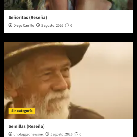
Señoritas (Reseña)
Diego Carrillo
5 agosto, 2026
0
Sin categoría
Semillas (Reseña)
unpluggednewsmx
5 agosto, 2026
0