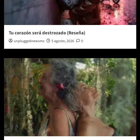
Tu corazón será destrozado (Reseña)
unpluggednewsmx
5 agosto, 2026
0