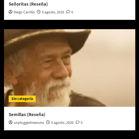
Señoritas (Reseña)
Diego Carrillo
5 agosto, 2026
0
Sin categoría
Semillas (Reseña)
unpluggednewsmx
5 agosto, 2026
0