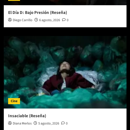
El Día D: Bajo Presión (Reseña)
Diego Carrillo
6 agosto, 2026
0
Cine
Insaciable (Reseña)
Diana Merlos
5 agosto, 2026
0