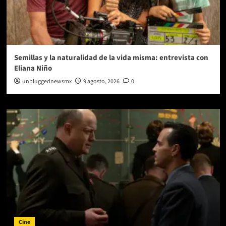
Semillas y la naturalidad de la vida misma: entrevista con
Eliana Niño
unpluggednewsmx
9 agosto, 2026
0
Cine