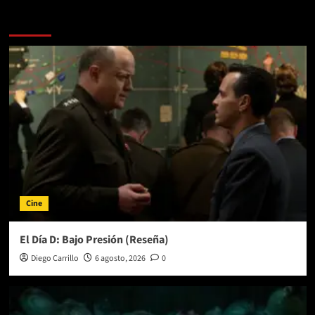
Más historias
Cine
El Día D: Bajo Presión (Reseña)
Diego Carrillo
6 agosto, 2026
0