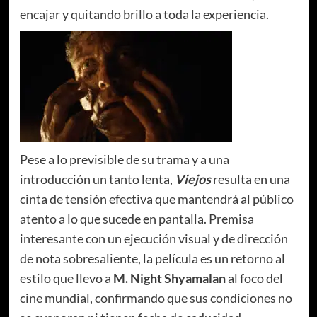
encajar y quitando brillo a toda la experiencia.
Pese a lo previsible de su trama y a una
introducción un tanto lenta,
Viejos
resulta en una
cinta de tensión efectiva que mantendrá al público
atento a lo que sucede en pantalla. Premisa
interesante con un ejecución visual y de dirección
de nota sobresaliente, la película es un retorno al
estilo que llevo a
M. Night Shyamalan
al foco del
cine mundial, confirmando que sus condiciones no