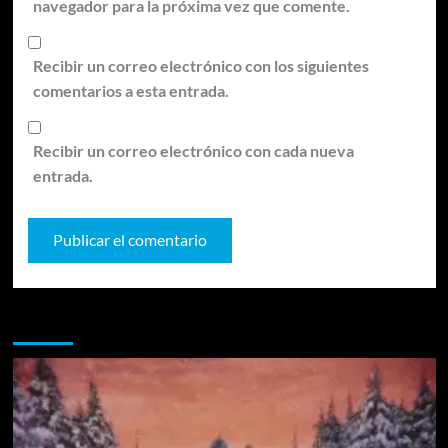
navegador para la próxima vez que comente.
Recibir un correo electrónico con los siguientes
comentarios a esta entrada.
Recibir un correo electrónico con cada nueva
entrada.
Te pueden interesar