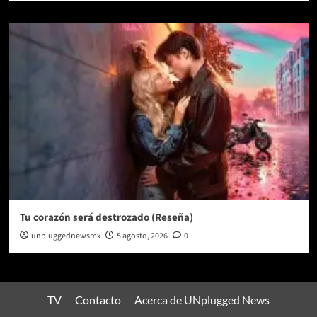
Tu corazón será destrozado (Reseña)
unpluggednewsmx
5 agosto, 2026
0
TV
Contacto
Acerca de UNplugged News