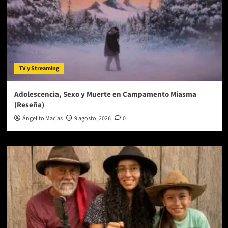
TV y Streaming
Adolescencia, Sexo y Muerte en Campamento Miasma
(Reseña)
Ángelito Macías
9 agosto, 2026
0